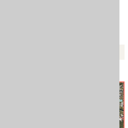
KRENIMO ZAJEDNO
Mapa podrške za žene žrtve
porodičnog nasilja