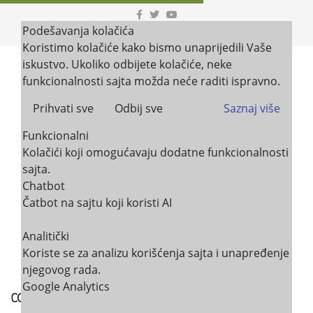
Podešavanja kolačića
E-mail GOV.ME
Koristimo kolačiće kako bismo unaprijedili Vaše
iskustvo. Ukoliko odbijete kolačiće, neke
funkcionalnosti sajta možda neće raditi ispravno.
Prihvati sve
Odbij sve
Saznaj više
Funkcionalni
Kolačići koji omogućavaju dodatne funkcionalnosti
sajta.
JU Centri za socijalni rad
Chatbot
Crna Gora
Čatbot na sajtu koji koristi AI
Analitički
Pretraži
Koriste se za analizu korišćenja sajta i unapređenje
njegovog rada.
Google Analytics