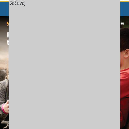
Sačuvaj