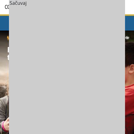
Sačuvaj