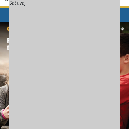
Sačuvaj