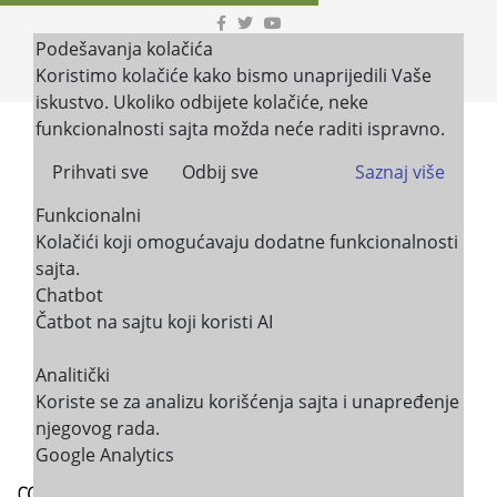
Podešavanja kolačića
+382 51 230 128
berane@czsr.me
Koristimo kolačiće kako bismo unaprijedili Vaše
Pon - Pet od 07:00h do 15:00h
iskustvo. Ukoliko odbijete kolačiće, neke
funkcionalnosti sajta možda neće raditi ispravno.
Prihvati sve
Odbij sve
Saznaj više
Funkcionalni
Kolačići koji omogućavaju dodatne funkcionalnosti
sajta.
Chatbot
JU Centar za socijalni rad za opštine
Čatbot na sajtu koji koristi AI
Berane, Andrijevica i Petnjica
Analitički
Pretraži
Koriste se za analizu korišćenja sajta i unapređenje
njegovog rada.
Google Analytics