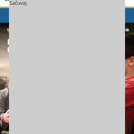
Sačuvaj