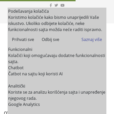
Podešavanja kolačića
+382 31 322 293
hercegnovi@czsr.me
Koristimo kolačiće kako bismo unaprijedili Vaše
Pon - Pet od 07:00h do 15:00h
iskustvo. Ukoliko odbijete kolačiće, neke
funkcionalnosti sajta možda neće raditi ispravno.
Prihvati sve
Odbij sve
Saznaj više
Funkcionalni
Kolačići koji omogućavaju dodatne funkcionalnosti
sajta.
Chatbot
JU Centar za socijalni rad za opštinu
Čatbot na sajtu koji koristi AI
Herceg Novi
Analitički
Pretraži
Koriste se za analizu korišćenja sajta i unapređenje
njegovog rada.
Google Analytics