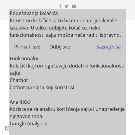
Podešavanja kolačića
E-mail GOV.ME
Koristimo kolačiće kako bismo unaprijedili Vaše
iskustvo. Ukoliko odbijete kolačiće, neke
funkcionalnosti sajta možda neće raditi ispravno.
Prihvati sve
Odbij sve
Saznaj više
Funkcionalni
Kolačići koji omogućavaju dodatne funkcionalnosti
sajta.
JU Centri za socijalni rad
Chatbot
Crna Gora
Čatbot na sajtu koji koristi AI
Analitički
Pretraži
Koriste se za analizu korišćenja sajta i unapređenje
njegovog rada.
Google Analytics