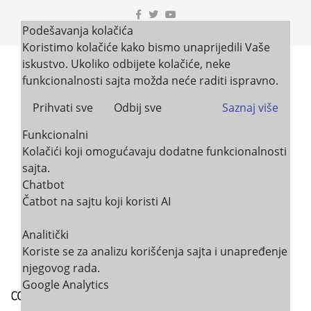
Podešavanja kolačića
E-mail GOV.ME
Koristimo kolačiće kako bismo unaprijedili Vaše
iskustvo. Ukoliko odbijete kolačiće, neke
funkcionalnosti sajta možda neće raditi ispravno.
Prihvati sve
Odbij sve
Saznaj više
Funkcionalni
Kolačići koji omogućavaju dodatne funkcionalnosti
sajta.
JU Centri za socijalni rad
Chatbot
Crna Gora
Čatbot na sajtu koji koristi AI
Analitički
Pretraži
Koriste se za analizu korišćenja sajta i unapređenje
njegovog rada.
Google Analytics